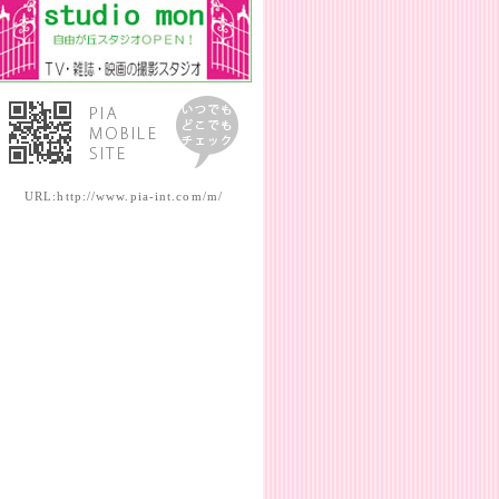
URL:http://www.pia-int.com/m/