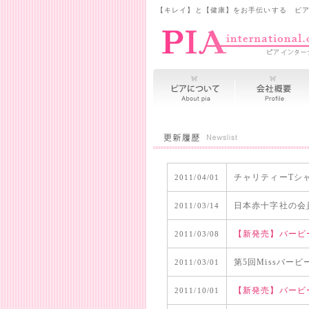
【キレイ】と【健康】をお手伝いする ピア
チャリティーTシ
2011/04/01
日本赤十字社の会
2011/03/14
【新発売】バービ
2011/03/08
第5回Missバー
2011/03/01
【新発売】バービ
2011/10/01