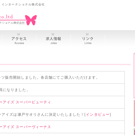
 インターナショナル株式会社
ャツ販売開始しました。各店舗にてご購入いただけます。
員になりました。
ーアイズ スーパービューティ
ビーアイズは瀬戸サオリさんに決定いたしました！[
インタビュー
]
ーアイズ スーパーヴィーナス